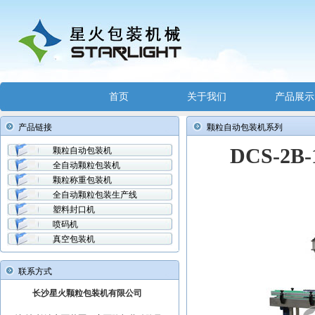
首页
关于我们
产品展示
产品链接
颗粒自动包装机系列
DCS-2
颗粒自动包装机
全自动颗粒包装机
颗粒称重包装机
全自动颗粒包装生产线
塑料封口机
喷码机
真空包装机
联系方式
长沙星火颗粒包装机有限公司