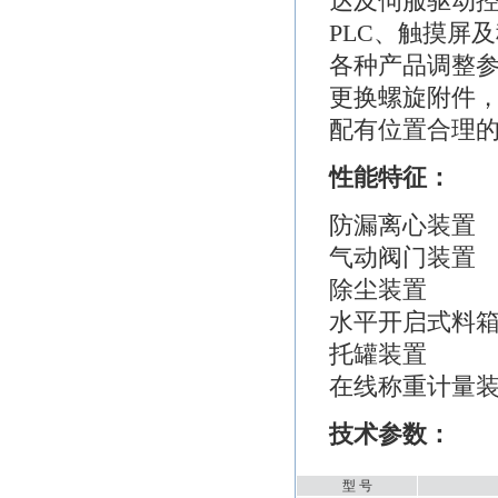
达及伺服驱动
PLC、触摸屏
各种产品调整参
更换螺旋附件
配有位置合理
性能特征：
防漏离心装置
气动阀门装置
除尘装置
水平开启式料
托罐装置
在线称重计量
技术参数：
型 号